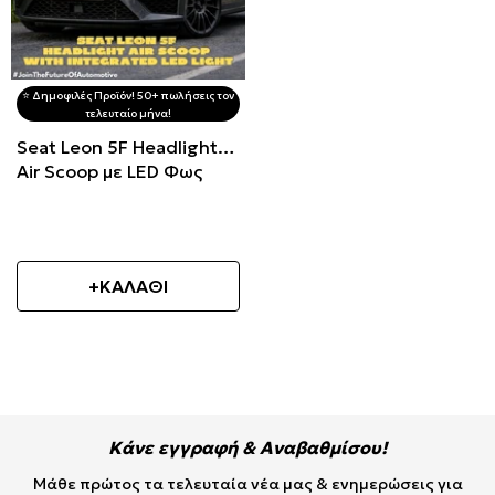
⭐️ Δημοφιλές Προϊόν! 50+ πωλήσεις τον
τελευταίο μήνα!
Seat Leon 5F Headlight
Air Scoop με LED Φως
+ΚΑΛΑΘΙ
Κάνε εγγραφή & Αναβαθμίσου!
Μάθε πρώτος τα τελευταία νέα μας & ενημερώσεις για