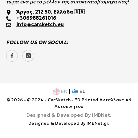
τώρα ένα με το μέλλον της αυτοκινητοβιομηχανίας!
Άργος, 212 50, Ελλάδα 🇬🇷
+306988261016
info@carsketch.eu
FOLLOW US ON SOCIAL:
EN
|
EL
© 2026 - © 2024 - CarSketch - 3D Printed Ανταλλακτικά
Αυτοκινήτου
Designed & Developed By
IMBNet
.
Designed & Developed By
IMBNet.gr
.
Τρόποι