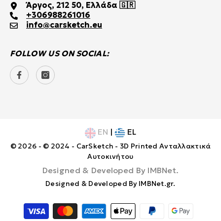
Άργος, 212 50, Ελλάδα 🇬🇷
+306988261016
info@carsketch.eu
FOLLOW US ON SOCIAL:
EN
|
EL
© 2026 - © 2024 - CarSketch - 3D Printed Ανταλλακτικά
Αυτοκινήτου
Designed & Developed By
IMBNet
.
Designed & Developed By
IMBNet.gr
.
Τρόποι
Πληρωμής