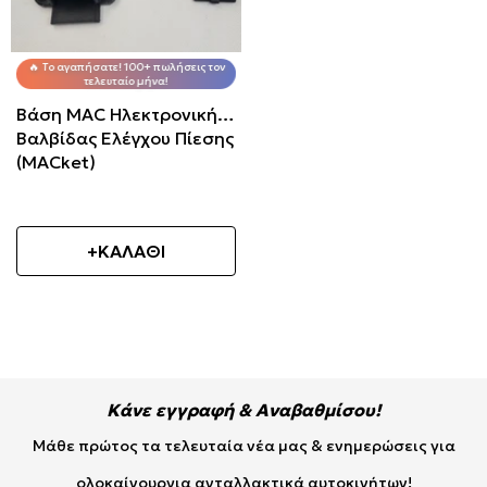
🔥 Το αγαπήσατε! 100+ πωλήσεις τον
τελευταίο μήνα!
Βάση MAC Ηλεκτρονικής
Βαλβίδας Ελέγχου Πίεσης
(MACket)
+ΚΑΛΑΘΙ
Κάνε εγγραφή & Αναβαθμίσου!
Μάθε πρώτος τα τελευταία νέα μας & ενημερώσεις για
ολοκαίνουργια ανταλλακτικά αυτοκινήτων!