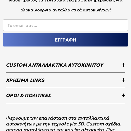
Μάθε πρώτος τα τελευταία νέα μας & ενημερώσεις για
ολοκαίνουργια ανταλλακτικά αυτοκινήτων!
Το email σας...
ΕΓΓΡΑΦΗ
CUSTOM ΑΝΤΑΛΛΑΚΤΙΚΆ ΑΥΤΟΚΙΝΉΤΟΥ
ΧΡΉΣΙΜΑ LINKS
ΌΡΟΙ & ΠΟΛΙΤΙΚΈΣ
Φέρνουμε την επανάσταση στα ανταλλακτικά
αυτοκινήτων με την τεχνολογία 3D. Custom σχέδια,
σπάνια ανταλλακτικά και κομψά αξεσουάρ. Γίνε