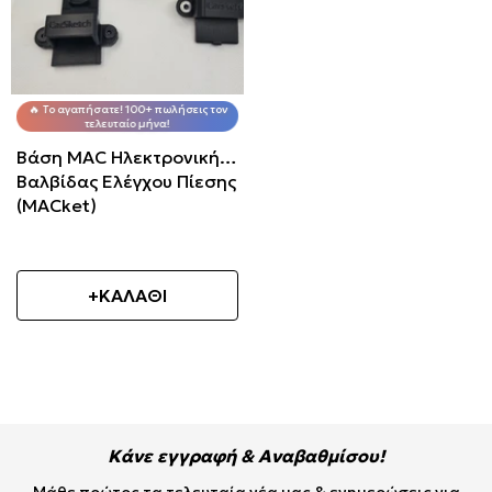
🔥 Το αγαπήσατε! 100+ πωλήσεις τον
τελευταίο μήνα!
Βάση MAC Ηλεκτρονικής
Βαλβίδας Ελέγχου Πίεσης
(MACket)
+ΚΑΛΑΘΙ
Κάνε εγγραφή & Αναβαθμίσου!